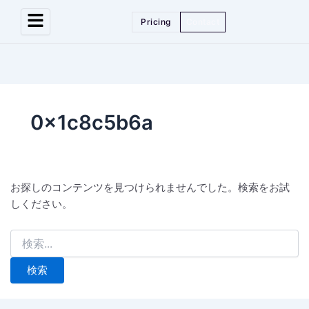
検
索
Pricing
Contact
対
象:
0x1c8c5b6a
お探しのコンテンツを見つけられませんでした。検索をお試
しください。